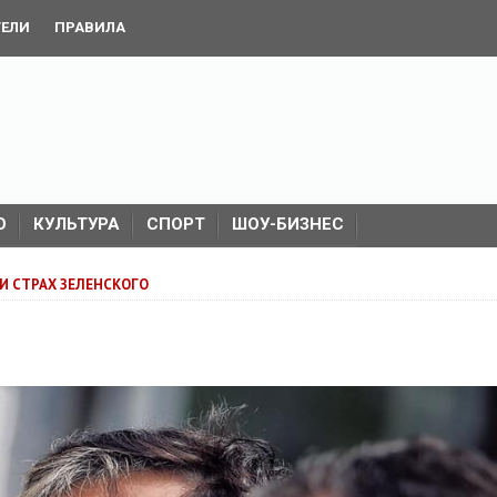
ТЕЛИ
ПРАВИЛА
О
КУЛЬТУРА
СПОРТ
ШОУ-БИЗНЕС
И СТРАХ ЗЕЛЕНСКОГО