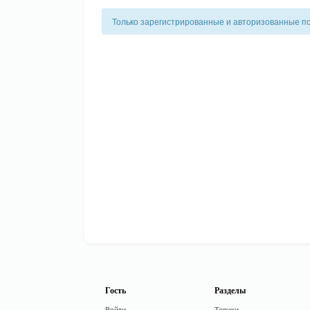
Только зарегистрированные и авторизованные п
Гость
Разделы
Войти
Топики