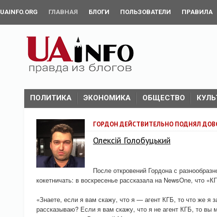
UAINFO.ORG
ГЛАВНАЯ
БЛОГИ
ПОЛЬЗОВАТЕЛИ
ПРАВИЛА
ПОЛИТИКА
ЭКОНОМИКА
ОБЩЕСТВО
КУЛЬ
ГОРДОН ДЕЙСТВИТЕЛЬНО ПОДНЯЛ ДОВ
Олексій Голобуцький
После откровений Гордона с разнообразн
кокетничать: в воскресенье рассказала на NewsOne, что «К
«Знаете, если я вам скажу, что я — агент КГБ, то что же я з
рассказываю? Если я вам скажу, что я не агент КГБ, то вы 