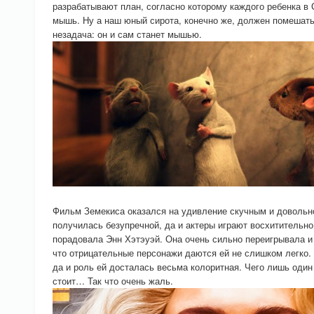
разрабатывают план, согласно которому каждого ребенка в
мышь. Ну а наш юный сирота, конечно же, должен помешать
незадача: он и сам станет мышью.
Фильм Земекиса оказался на удивление скучным и довольно
получилась безупречной, да и актеры играют восхитительно.
порадовала Энн Хэтэуэй. Она очень сильно переигрывала и
что отрицательные персонажи даются ей не слишком легко. 
да и роль ей досталась весьма колоритная. Чего лишь оди
стоит… Так что очень жаль.