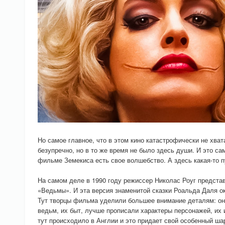
Но самое главное, что в этом кино катастрофически не хват
безупречно, но в то же время не было здесь души. И это са
фильме Земекиса есть свое волшебство. А здесь какая-то п
На самом деле в 1990 году режиссер Николас Роуг предст
«Ведьмы». И эта версия знаменитой сказки Роальда Даля ок
Тут творцы фильма уделили большее внимание деталям: он
ведьм, их быт, лучше прописали характеры персонажей, их
тут происходило в Англии и это придает свой особенный ша