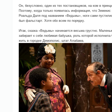
Он, безусловно, один из тех постановщиков, на ком в принц
Поэтому, когда только появилась информация, что Земекис 
Роальда Даля под названием «Ведьмы», ноги сами пустились
был фальстарт. Хотя обо всем по порядку.
Итак, сказка «Ведьмы» начинается весьма грустно. Маленьк
забирает к себе любимая бабушка, роль которой исполнила 
жить в городке Демополис, штат Алабама.