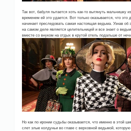
Так вот, бабуля пытается хоть как-то вытянуть мальчишку и
временем ей это удается. Вот только оказывается, что это
начинает преследовать самая настоящая ведьма. Узнав об э
на самом деле является целительницей и все знает о ведьм
вместе со внуком на отдых в крутой отель подальше от неч
Но как по иронии судьбы оказывается, что именно в этой ш
слет злые колдуньи во главе с верховной ведьмой, которую