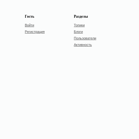
Гость
Разделы
Войти
Топики
Регистрация
Блоги
Пользователи
Активность