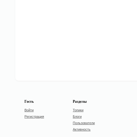
Гость
Разделы
Войти
Топики
Регистрация
Блоги
Пользователи
Активность