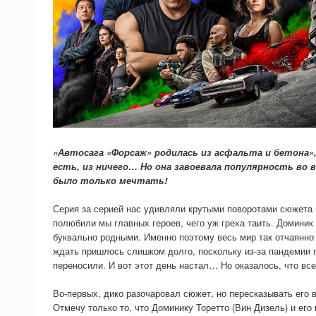
«Автосага «Форсаж» родилась из асфальта и бетона», 
есть, из ничего… Но она завоевала популярность во 
было только мечтать!
Серия за серией нас удивляли крутыми поворотами сюжета 
полюбили мы главных героев, чего уж греха таить. Доминик
буквально родными. Именно поэтому весь мир так отчаянн
ждать пришлось слишком долго, поскольку из-за пандемии 
переносили. И вот этот день настал… Но оказалось, что в
Во-первых, дико разочаровал сюжет, но пересказывать его 
Отмечу только то, что Доминику Торетто (Вин Дизель) и его