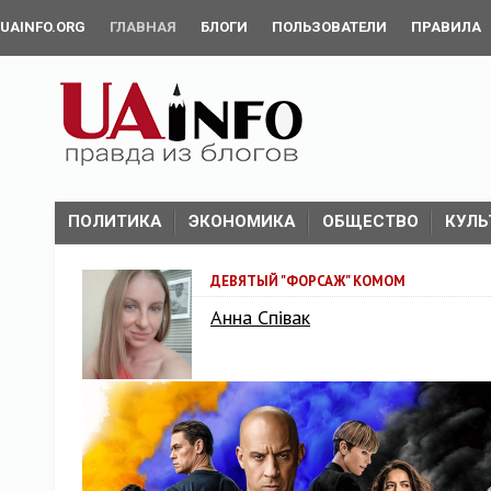
UAINFO.ORG
ГЛАВНАЯ
БЛОГИ
ПОЛЬЗОВАТЕЛИ
ПРАВИЛА
ПОЛИТИКА
ЭКОНОМИКА
ОБЩЕСТВО
КУЛЬ
ДЕВЯТЫЙ "ФОРСАЖ" КОМОМ
Анна Співак