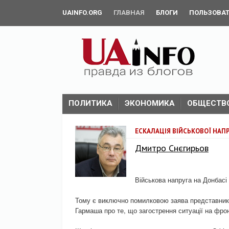
UAINFO.ORG
ГЛАВНАЯ
БЛОГИ
ПОЛЬЗОВА
ПОЛИТИКА
ЭКОНОМИКА
ОБЩЕСТВ
ЕСКАЛАЦІЯ ВІЙСЬКОВОЇ НАПР
Дмитро Снєгирьов
Військова напруга на Донбасі 
Тому є виключно помилковою заява представника 
Гармаша про те, що загострення ситуації на фрон