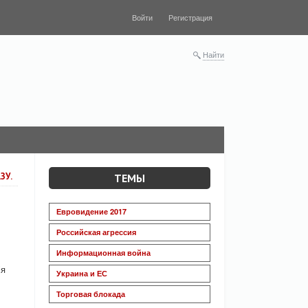
Войти
Регистрация
Найти
ЗУ.
ТЕМЫ
Евровидение 2017
Российская агрессия
Информационная война
ія
Украина и ЕС
Торговая блокада