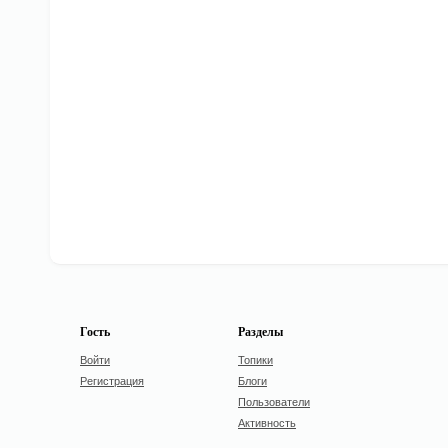
Гость
Разделы
Войти
Топики
Регистрация
Блоги
Пользователи
Активность