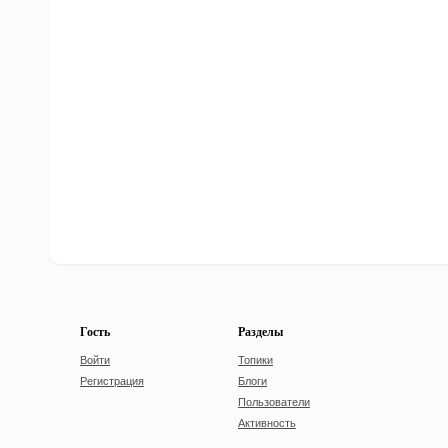
Гость
Разделы
Войти
Топики
Регистрация
Блоги
Пользователи
Активность