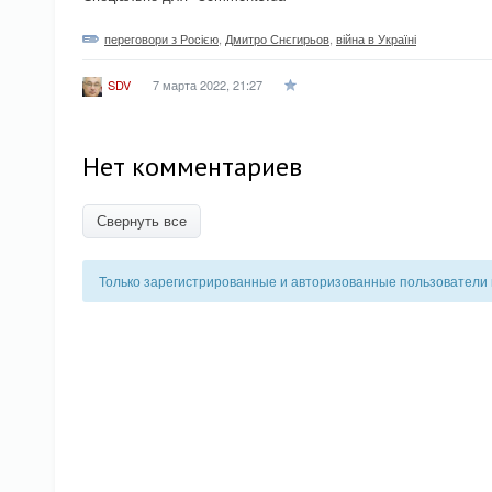
переговори з Росією
,
Дмитро Снєгирьов
,
війна в Україні
7 марта 2022, 21:27
SDV
Нет комментариев
Свернуть все
Только зарегистрированные и авторизованные пользователи 