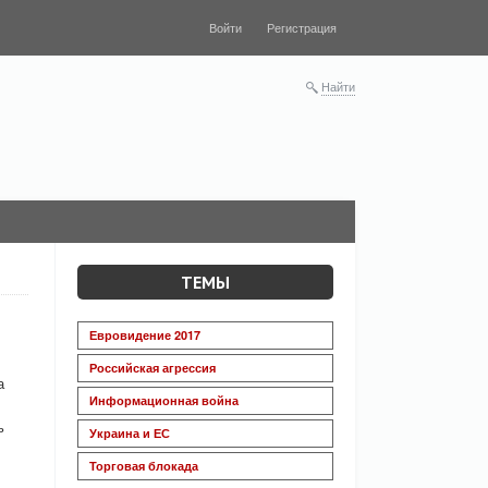
Войти
Регистрация
Найти
ТЕМЫ
Евровидение 2017
Российская агрессия
а
Информационная война
ь
Украина и ЕС
Торговая блокада