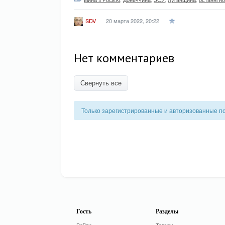
20 марта 2022, 20:22
SDV
Нет комментариев
Свернуть все
Только зарегистрированные и авторизованные п
Гость
Разделы