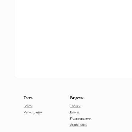
Гость
Разделы
Войти
Топики
Регистрация
Блоги
Пользователи
Активность