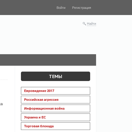
Войти
Регистрация
Найти
ТЕМЫ
Евровидение 2017
Российская агрессия
ка
Информационная война
Украина и ЕС
Торговая блокада