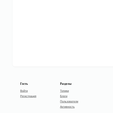
Гость
Разделы
Войти
Топики
Регистрация
Блоги
Пользователи
Активность