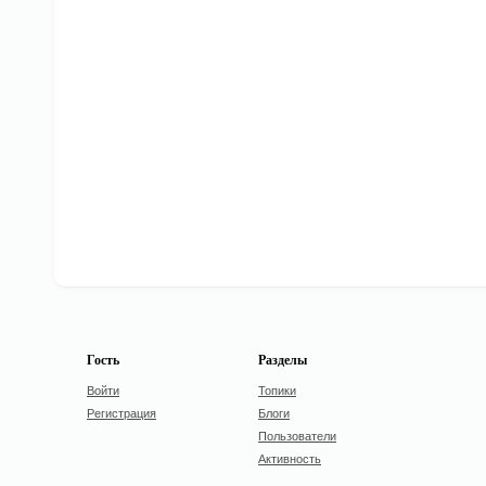
Гость
Разделы
Войти
Топики
Регистрация
Блоги
Пользователи
Активность