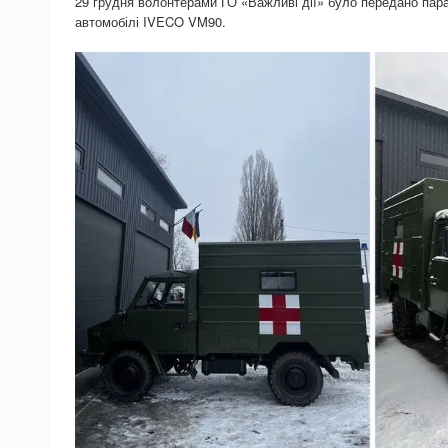
29 грудня волонтерами ГО «Важливі дії» було передано пар
автомобілі IVECO VM90.