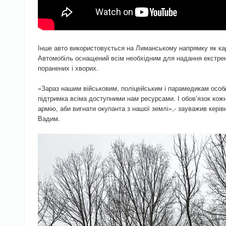
Інше авто використовується на Лиманському напрямку як ка
Автомобіль оснащений всім необхідним для надання екстрен
поранених і хворих.
«Зараз нашим військовим, поліцейським і парамедикам особ
підтримка всіма доступними нам ресурсами. І обов’язок кожн
армію, аби вигнати окупанта з нашої землі»,- зауважив керів
Вадим.