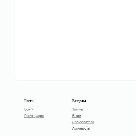
Гость
Разделы
Войти
Топики
Регистрация
Блоги
Пользователи
Активность