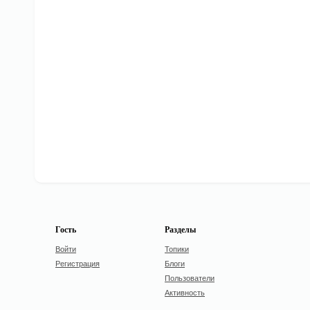
Гость
Разделы
Войти
Топики
Регистрация
Блоги
Пользователи
Активность