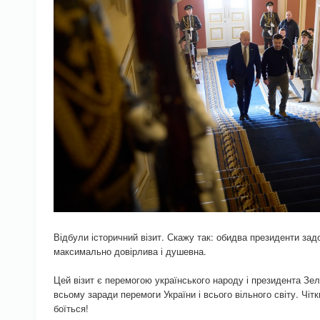
Відбули історичний візит. Скажу так: обидва президенти з
максимально довірлива і душевна.
Цей візит є перемогою українського народу і президента Зел
всьому заради перемоги України і всього вільного світу. Чіт
боїться!