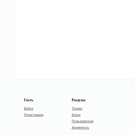
Гость
Разделы
Войти
Топики
Регистрация
Блоги
Пользователи
Активность