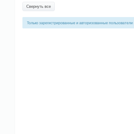
Свернуть все
Только зарегистрированные и авторизованные пользователи 