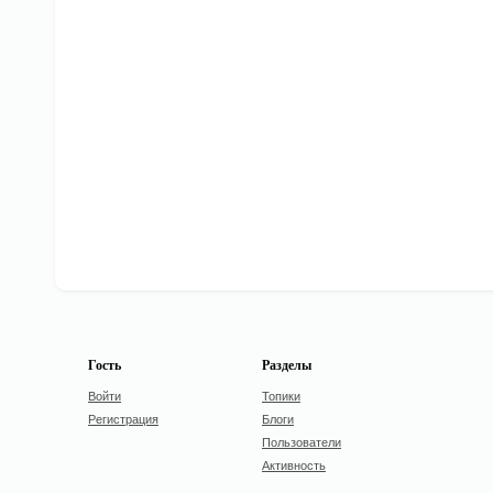
Гость
Разделы
Войти
Топики
Регистрация
Блоги
Пользователи
Активность