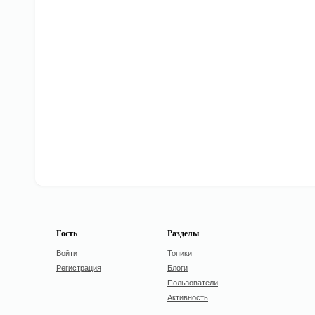
Гость
Разделы
Войти
Топики
Регистрация
Блоги
Пользователи
Активность