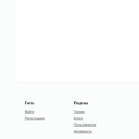
Гость
Разделы
Войти
Топики
Регистрация
Блоги
Пользователи
Активность