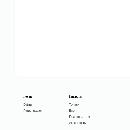
Гость
Разделы
Войти
Топики
Регистрация
Блоги
Пользователи
Активность