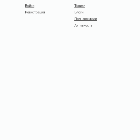
Войти
Топики
Регистрация
Блоги
Пользователи
Активность