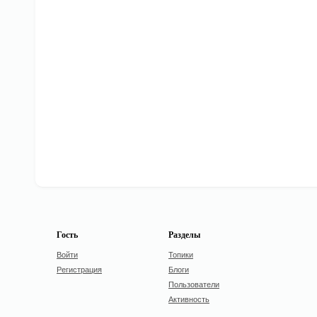
Гость
Разделы
Войти
Топики
Регистрация
Блоги
Пользователи
Активность