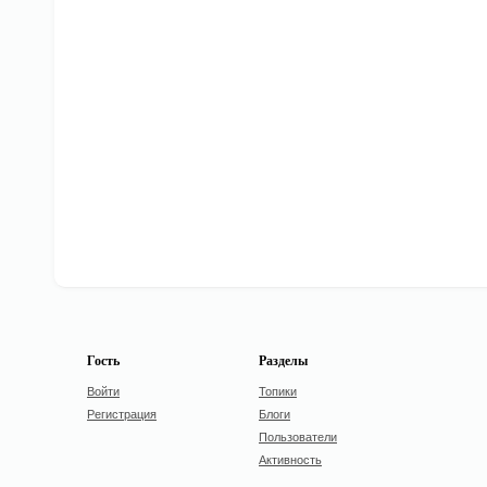
Гость
Разделы
Войти
Топики
Регистрация
Блоги
Пользователи
Активность