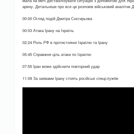
мала на меті дестабілізувати ситуацію з допомогою для Укра
арену. Детальніше про все це розповів військовий аналітик 
00:00 Огляд подій Дмитра Снєгирьова
00:03 Атака Ірану на Ізраїль
02:24 Роль РФ в протистоянні Ізраїлю та Ірану
05:45 Справжня ціль атаки по Ізраїлю
07:55 Іран може здійснити повторний удар
11:09 За заявами Ірану стоять російські спецслужби