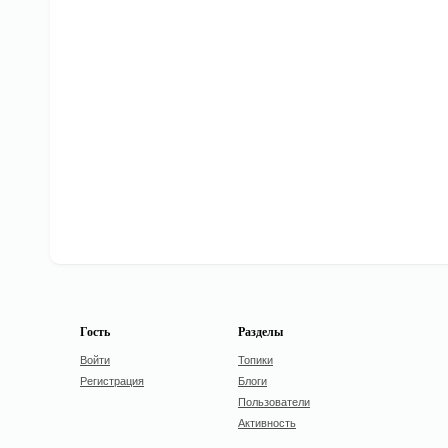
Гость
Разделы
Войти
Топики
Регистрация
Блоги
Пользователи
Активность