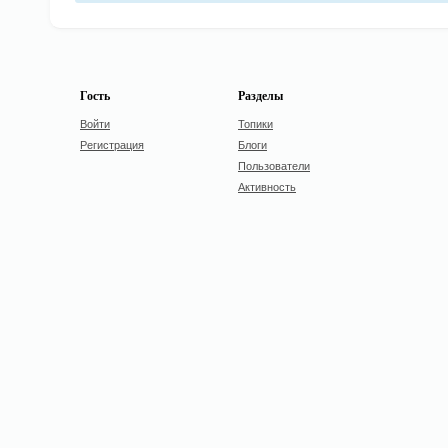
Гость
Разделы
Войти
Топики
Регистрация
Блоги
Пользователи
Активность