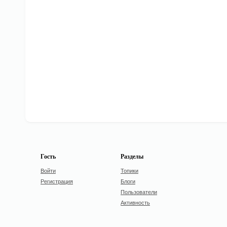
Гость
Разделы
Войти
Топики
Регистрация
Блоги
Пользователи
Активность