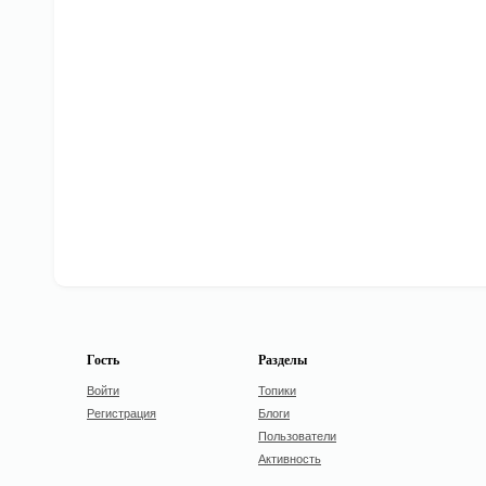
Гость
Разделы
Войти
Топики
Регистрация
Блоги
Пользователи
Активность