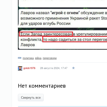
политика
,
війна
,
переговори
28 августа 2024, 17:47
golob1976
Нет комментариев
Свернуть все