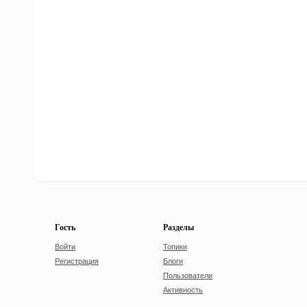
Гость
Разделы
Войти
Топики
Регистрация
Блоги
Пользователи
Активность