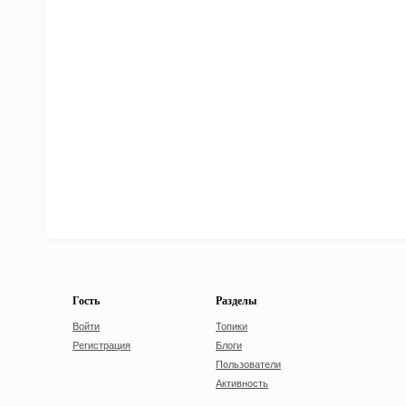
Гость
Разделы
Войти
Топики
Регистрация
Блоги
Пользователи
Активность