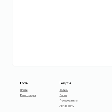
Гость
Разделы
Войти
Топики
Регистрация
Блоги
Пользователи
Активность