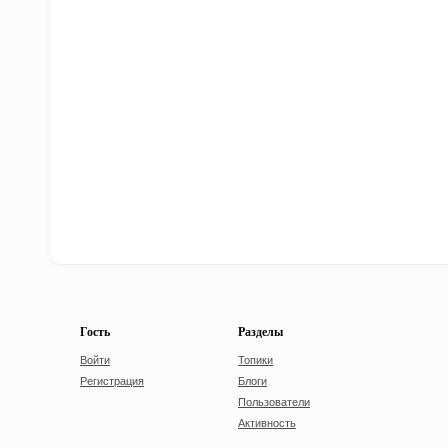
Гость
Разделы
Войти
Топики
Регистрация
Блоги
Пользователи
Активность