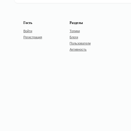
Гость
Разделы
Войти
Топики
Регистрация
Блоги
Пользователи
Активность