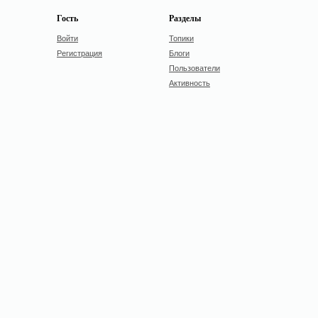
Гость
Разделы
Войти
Топики
Регистрация
Блоги
Пользователи
Активность