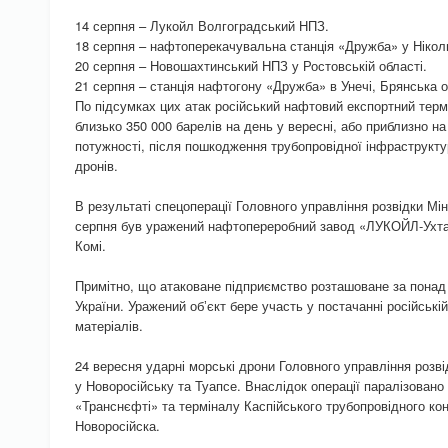
14 серпня – Лукойл Волгоградський НПЗ.
18 серпня – нафтоперекачувальна станція «Дружба» у Нікол
20 серпня – Новошахтинський НПЗ у Ростовській області.
21 серпня – станція нафтогону «Дружба» в Унечі, Брянська о
По підсумках цих атак російський нафтовий експортний терм
близько 350 000 барелів на день у вересні, або приблизно на
потужності, після пошкодження трубопровідної інфраструктур
дронів.
В результаті спецоперації Головного управління розвідки Мін
серпня був уражений нафтопереробний завод «ЛУКОЙЛ-Ухта
Комі.
Примітно, що атаковане підприємство розташоване за понад д
України. Уражений обʼєкт бере участь у постачанні російські
матеріалів.
24 вересня ударні морські дрони Головного управління розв
у Новоросійську та Туапсе. Внаслідок операції паралізован
«Транснєфті» та терміналу Каспійського трубопровідного ко
Новоросійска.