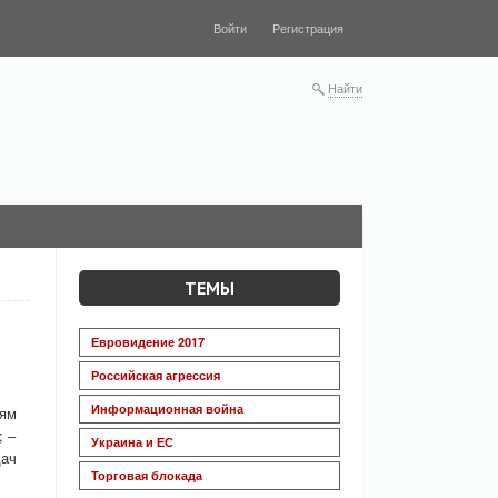
Войти
Регистрация
Найти
ТЕМЫ
Евровидение 2017
Российская агрессия
Информационная война
ням
; –
Украина и ЕС
дач
Торговая блокада