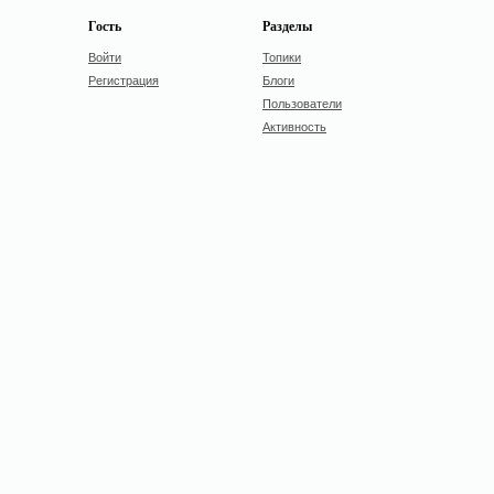
Гость
Разделы
Войти
Топики
Регистрация
Блоги
Пользователи
Активность