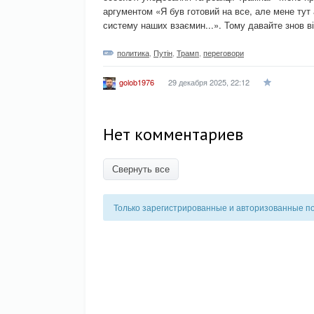
аргументом «Я був готовий на все, але мене тут
систему наших взаємин...». Тому давайте знов в
политика
,
Путін
,
Трамп
,
переговори
29 декабря 2025, 22:12
golob1976
Нет комментариев
Свернуть все
Только зарегистрированные и авторизованные п