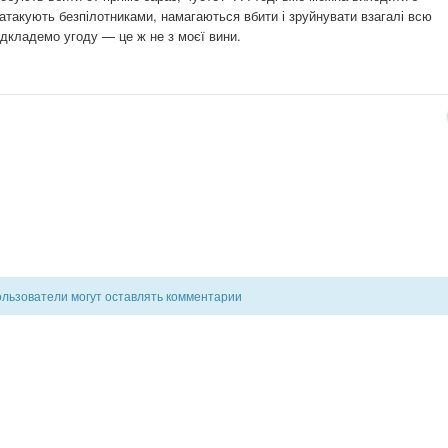
 атакують безпілотниками, намагаються вбити і зруйнувати взагалі всю
ідкладемо угоду — це ж не з моєї вини.
ользователи могут оставлять комментарии