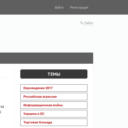
Войти
Регистрация
Найти
ТЕМЫ
Евровидение 2017
Российская агрессия
Информационная война
 за
й
Украина и ЕС
Торговая блокада