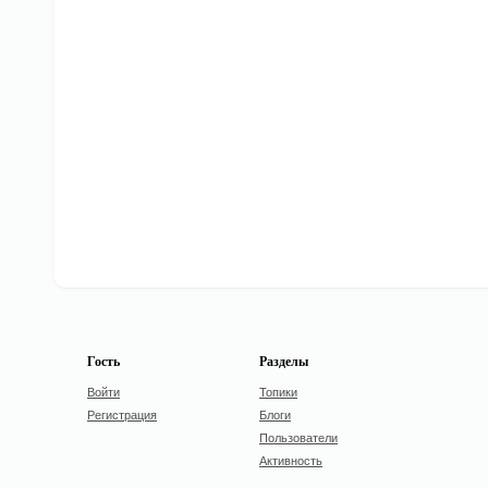
Гость
Разделы
Войти
Топики
Регистрация
Блоги
Пользователи
Активность