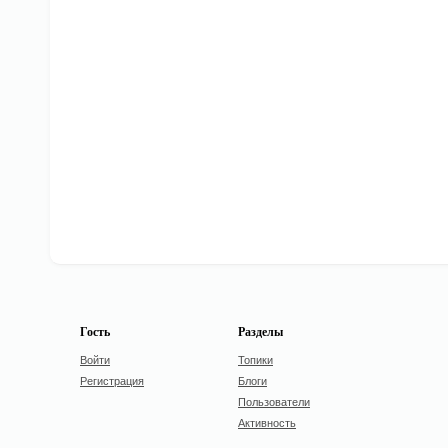
Гость
Разделы
Войти
Топики
Регистрация
Блоги
Пользователи
Активность