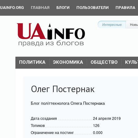
UAINFO.ORG
ГЛАВНАЯ
БЛОГИ
ПОЛЬЗОВАТЕЛИ
ПРАВИЛА
Интересные
Нов
ПОЛИТИКА
ЭКОНОМИКА
ОБЩЕСТВО
КУЛЬ
Олег Постернак
Блог політтехнолога Олега Постернака
Дата создания
24 апреля 2019
Топиков
126
Ограничение на постинг
0.000