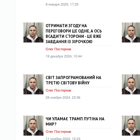
8 января 2025, 17:25
ОТРИМАТИ ЗГОДУ НА
ПЕРЕГОВОРИ ЦЕ ОДНЕ, А ОСЬ
ВСАДИТИ СТОРОНИ - ЦЕ ВЖЕ
ЗАВДАННЯ ІЗ ЗІРОЧКОЮ
Олег Постернак
19 декабря 2024, 10:44
СВІТ ЗАПРОГРАМОВАНИЙ НА
ТРЕТЮ СВІТОВУ ВІЙНУ
Олег Постернак
28 ноября 2024, 23:36
ЧИ УЛАМАЄ ТРАМП ПУТІНА НА
МИР?
Олег Постернак
11 ноября 2024, 12:23