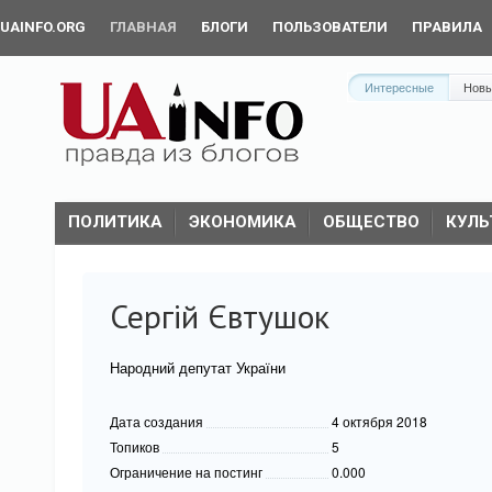
UAINFO.ORG
ГЛАВНАЯ
БЛОГИ
ПОЛЬЗОВАТЕЛИ
ПРАВИЛА
Интересные
Нов
ПОЛИТИКА
ЭКОНОМИКА
ОБЩЕСТВО
КУЛЬ
Сергій Євтушок
Народний депутат України
Дата создания
4 октября 2018
Топиков
5
Ограничение на постинг
0.000