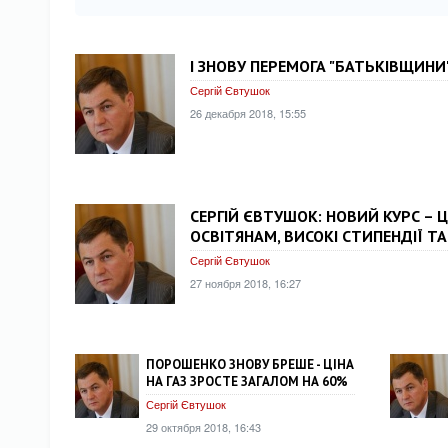
І ЗНОВУ ПЕРЕМОГА "БАТЬКІВЩИНИ
Сергій Євтушок
26 декабря 2018, 15:55
СЕРГІЙ ЄВТУШОК: НОВИЙ КУРС – 
ОСВІТЯНАМ, ВИСОКІ СТИПЕНДІЇ Т
Сергій Євтушок
27 ноября 2018, 16:27
ПОРОШЕНКО ЗНОВУ БРЕШЕ - ЦІНА
НА ГАЗ ЗРОСТЕ ЗАГАЛОМ НА 60%
Сергій Євтушок
29 октября 2018, 16:43