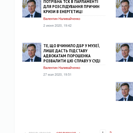
ПОТРІБНА ТСК В ПАРЛАМЕНТІ
ДЛЯ РОЗСЛІДУВАННЯ ПРИЧИН
КРИЗИ В ЕНЕРГЕТИЦІ
Валентин Наливайченко
2 июня 2020, 19:42
ТЕ, ЩО ВЧИНИЛО ДБР У МУЗЕЇ,
ЛИШЕ ДАСТЬ ПІДСТАВУ
АДВОКАТАМ ПОРОШЕНКА
РОЗВАЛИТИ ЦЮ СПРАВУ У СУДІ
Валентин Наливайченко
27 мая 2020, 19:51
← предыдущая
следующая →
1
2