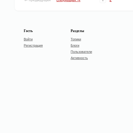
Гость
Разделы
Войти
Топики
Регистрация
Блоги
Пользователи
Активность