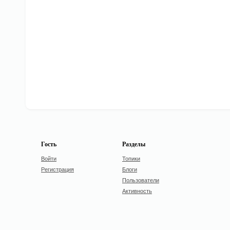
Гость
Разделы
Войти
Топики
Регистрация
Блоги
Пользователи
Активность