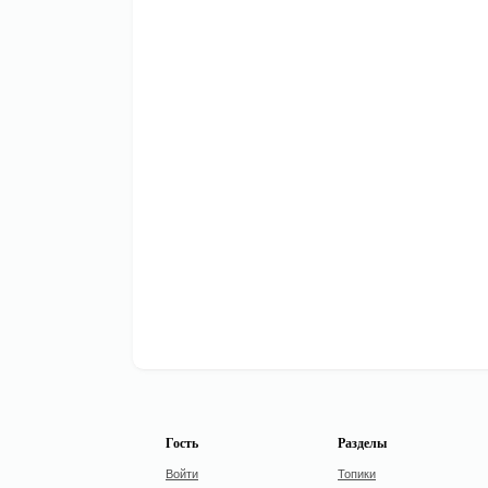
Гость
Разделы
Войти
Топики