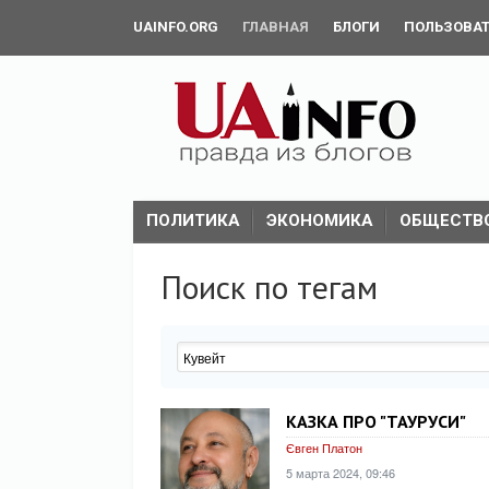
UAINFO.ORG
ГЛАВНАЯ
БЛОГИ
ПОЛЬЗОВА
ПОЛИТИКА
ЭКОНОМИКА
ОБЩЕСТВ
Поиск по тегам
КАЗКА ПРО "ТАУРУСИ"
Євген Платон
5 марта 2024, 09:46