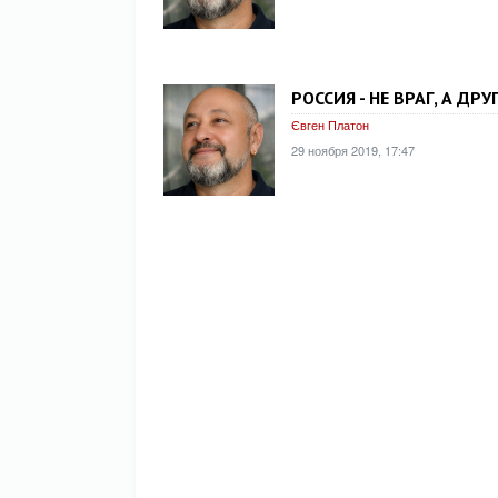
РОССИЯ - НЕ ВРАГ, А ДРУГ
Євген Платон
29 ноября 2019, 17:47