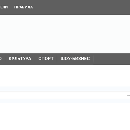
ТЕЛИ
ПРАВИЛА
О
КУЛЬТУРА
СПОРТ
ШОУ-БИЗНЕС