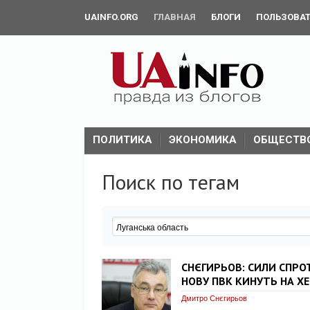
UAINFO.ORG
ГЛАВНАЯ
БЛОГИ
ПОЛЬЗОВА
ПОЛИТИКА
ЭКОНОМИКА
ОБЩЕСТВ
Поиск по тегам
СНЄГИРЬОВ: СИЛИ СПРОТ
НОВУ ПВК КИНУТЬ НА Х
Дмитро Снєгирьов