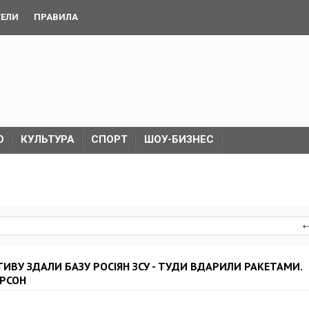
ТЕЛИ
ПРАВИЛА
О
КУЛЬТУРА
СПОРТ
ШОУ-БИЗНЕС
ИВУ ЗДАЛИ БАЗУ РОСІЯН ЗСУ - ТУДИ ВДАРИЛИ РАКЕТАМИ.
ЕРСОН