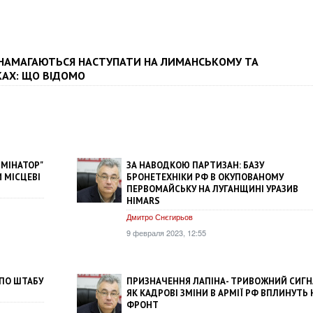
 НАМАГАЮТЬСЯ НАСТУПАТИ НА ЛИМАНСЬКОМУ ТА
КАХ: ЩО ВІДОМО
МІНАТОР"
ЗА НАВОДКОЮ ПАРТИЗАН: БАЗУ
 МІСЦЕВІ
БРОНЕТЕХНІКИ РФ В ОКУПОВАНОМУ
ПЕРВОМАЙСЬКУ НА ЛУГАНЩИНІ УРАЗИВ
HIMARS
Дмитро Снєгирьов
9 февраля 2023, 12:55
 ПО ШТАБУ
ПРИЗНАЧЕННЯ ЛАПІНА- ТРИВОЖНИЙ СИГН
ЯК КАДРОВІ ЗМІНИ В АРМІЇ РФ ВПЛИНУТЬ 
ФРОНТ