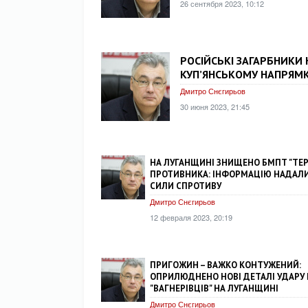
26 сентября 2023, 10:12
РОСІЙСЬКІ ЗАГАРБНИКИ
КУП’ЯНСЬКОМУ НАПРЯМ
Дмитро Снєгирьов
30 июня 2023, 21:45
НА ЛУГАНЩИНІ ЗНИЩЕНО БМПТ "ТЕР
ПРОТИВНИКА: ІНФОРМАЦІЮ НАДАЛИ
СИЛИ СПРОТИВУ
Дмитро Снєгирьов
12 февраля 2023, 20:19
ПРИГОЖИН – ВАЖКО КОНТУЖЕНИЙ:
ОПРИЛЮДНЕНО НОВІ ДЕТАЛІ УДАРУ
"ВАГНЕРІВЦІВ" НА ЛУГАНЩИНІ
Дмитро Снєгирьов