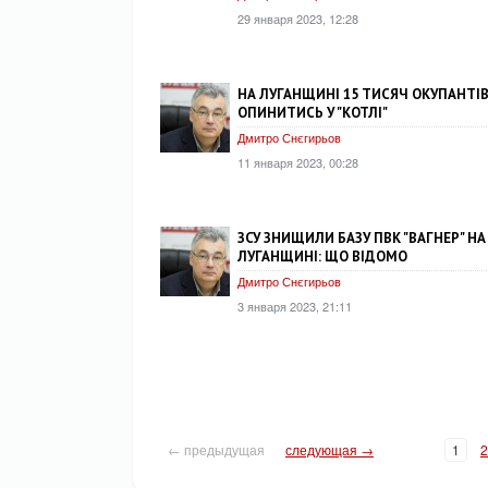
29 января 2023, 12:28
НА ЛУГАНЩИНІ 15 ТИСЯЧ ОКУПАНТІ
ОПИНИТИСЬ У "КОТЛІ"
Дмитро Снєгирьов
11 января 2023, 00:28
ЗСУ ЗНИЩИЛИ БАЗУ ПВК "ВАГНЕР" НА
ЛУГАНЩИНІ: ЩО ВІДОМО
Дмитро Снєгирьов
3 января 2023, 21:11
← предыдущая
следующая →
1
2