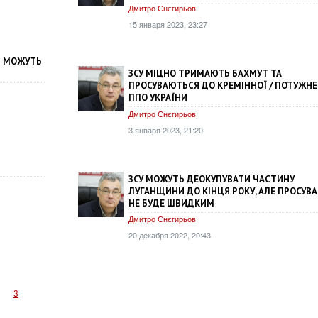
Дмитро Снєгирьов
15 января 2023, 23:27
В МОЖУТЬ
ЗСУ МІЦНО ТРИМАЮТЬ БАХМУТ ТА
ПРОСУВАЮТЬСЯ ДО КРЕМІННОЇ / ПОТУЖНЕ
ППО УКРАЇНИ
Дмитро Снєгирьов
3 января 2023, 21:20
ЗСУ МОЖУТЬ ДЕОКУПУВАТИ ЧАСТИНУ
ЛУГАНЩИНИ ДО КІНЦЯ РОКУ, АЛЕ ПРОСУВ
НЕ БУДЕ ШВИДКИМ
Дмитро Снєгирьов
20 декабря 2022, 20:43
3