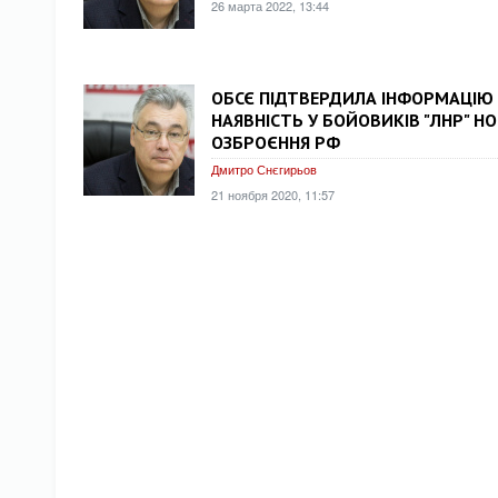
26 марта 2022, 13:44
ОБСЄ ПІДТВЕРДИЛА ІНФОРМАЦІЮ 
НАЯВНІСТЬ У БОЙОВИКІВ "ЛНР" Н
ОЗБРОЄННЯ РФ
Дмитро Снєгирьов
21 ноября 2020, 11:57