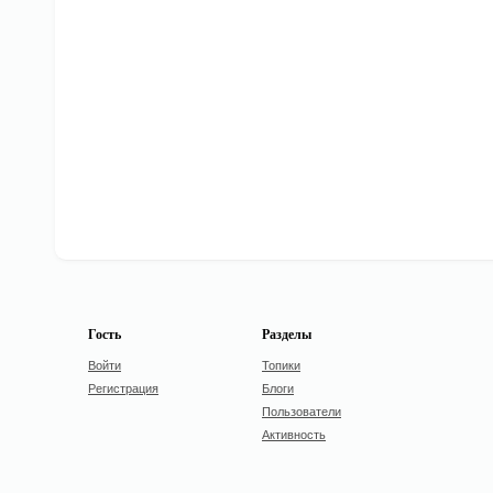
Гость
Разделы
Войти
Топики
Регистрация
Блоги
Пользователи
Активность