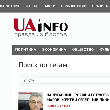
UAINFO.ORG
ГЛАВНАЯ
БЛОГИ
ПОЛЬЗОВАТЕЛИ
ПРАВИЛА
ПОЛИТИКА
ЭКОНОМИКА
ОБЩЕСТВО
КУЛЬ
Поиск по тегам
НА ЛУГАНЩИНІ РОСІЯНИ ГОТУЮТЬ 
МАСОВІ ЖЕРТВИ СЕРЕД ЦИВІЛЬНИ
Дмитро Снєгирьов