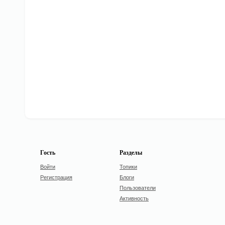
Гость
Разделы
Войти
Топики
Регистрация
Блоги
Пользователи
Активность