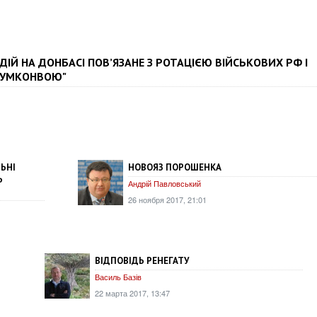
ІЙ НА ДОНБАСІ ПОВ’ЯЗАНЕ З РОТАЦІЄЮ ВІЙСЬКОВИХ РФ І
"ГУМКОНВОЮ"
ЛЬНІ
НОВОЯЗ ПОРОШЕНКА
Ь
Андрій Павловський
26 ноября 2017, 21:01
ВІДПОВІДЬ РЕНЕГАТУ
Василь Базів
22 марта 2017, 13:47