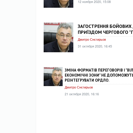
12 ноября 2020, 15:08
ЗАГОСТРЕННЯ БОЙОВИХ Д
ПРИЇЗДОМ ЧЕРГОВОГО 
Дмитро Снєгирьов
31 октября 2020, 16:45
ЗМІНА ФОРМАТІВ ПЕРЕГОВОРІВ І "ВІ
ЕКОНОМІЧНІ ЗОНИ" НЕ ДОПОМОЖУТ
РЕІНТЕГРУВАТИ ОРДЛО.
Дмитро Снєгирьов
21 октября 2020, 16:16