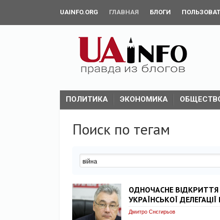
UAINFO.ORG
ГЛАВНАЯ
БЛОГИ
ПОЛЬЗОВА
ПОЛИТИКА
ЭКОНОМИКА
ОБЩЕСТВ
Поиск по тегам
ОДНОЧАСНЕ ВІДКРИТТЯ К
УКРАЇНСЬКОЇ ДЕЛЕГАЦІЇ
Дмитро Снєгирьов