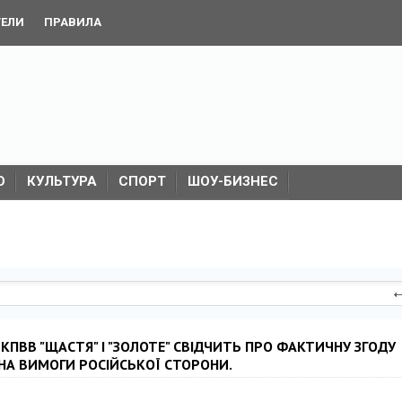
ТЕЛИ
ПРАВИЛА
О
КУЛЬТУРА
СПОРТ
ШОУ-БИЗНЕС
ПВВ "ЩАСТЯ" І "ЗОЛОТЕ" СВІДЧИТЬ ПРО ФАКТИЧНУ ЗГОДУ
 НА ВИМОГИ РОСІЙСЬКОЇ СТОРОНИ.