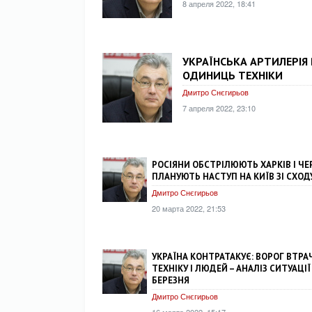
8 апреля 2022, 18:41
УКРАЇНСЬКА АРТИЛЕРІЯ 
ОДИНИЦЬ ТЕХНІКИ
Дмитро Снєгирьов
7 апреля 2022, 23:10
РОСІЯНИ ОБСТРІЛЮЮТЬ ХАРКІВ І ЧЕР
ПЛАНУЮТЬ НАСТУП НА КИЇВ ЗІ СХОДУ
Дмитро Снєгирьов
20 марта 2022, 21:53
УКРАЇНА КОНТРАТАКУЄ: ВОРОГ ВТРА
ТЕХНІКУ І ЛЮДЕЙ – АНАЛІЗ СИТУАЦІЇ
БЕРЕЗНЯ
Дмитро Снєгирьов
16 марта 2022, 15:17