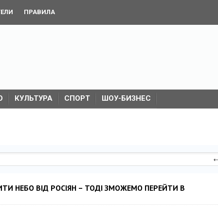
ТЕЛИ
ПРАВИЛА
О
КУЛЬТУРА
СПОРТ
ШОУ-БИЗНЕС
ИТИ НЕБО ВІД РОСІЯН – ТОДІ ЗМОЖЕМО ПЕРЕЙТИ В