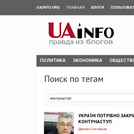
UAINFO.ORG
ГЛАВНАЯ
БЛОГИ
ПОЛЬЗОВА
ПОЛИТИКА
ЭКОНОМИКА
ОБЩЕСТВ
Поиск по тегам
УКРАЇНІ ПОТРІБНО ЗАКР
КОНТРНАСТУП
Дмитро Снєгирьов