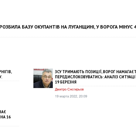
РОЗБИЛА БАЗУ ОКУПАНТІВ НА ЛУГАНЩИНІ, У ВОРОГА МІНУС 
НІГІВ,
ЗСУ ТРИМАЮТЬ ПОЗИЦІЇ, ВОРОГ НАМАГАЄ
.
ПЕРЕДИСЛОКОВУВАТИСЬ: АНАЛІЗ СИТУАЦІ
19 БЕРЕЗНЯ
Дмитро Снєгирьов
19 марта 2022, 20:09
ЧАЄ
 НА 16